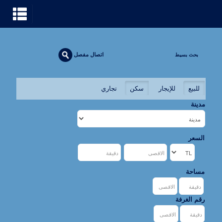
اتصال مفصل
بحث بسيط
للبيع
للإيجار
سكن
تجاري
مدينة
السعر
مساحة
رقم الغرفة